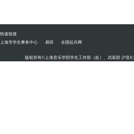
快速链接
上海市学生事务中心
易班
全国征兵网
版权所有©上海音乐学院学生工作部（处）、武装部 沪音ICP