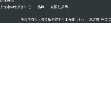
快速链接
上海市学生事务中心
易班
全国征兵网
版权所有©上海音乐学院学生工作部（处）、武装部 沪音ICP