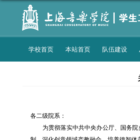
学校首页
本站首页
队伍建设
各
二级院系
：
为贯彻落实中共中央办公厅、国务院
制，深化创意领域产教融合，培养德智体