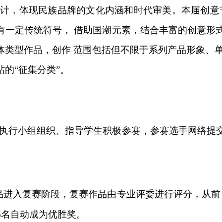
设计，体现民族品牌的文化
内涵和时代审美。本届创意
一定传统符号， 借助国潮元素，结合丰富的创意形式
体类型作品，创作 范围包括但不限于系列产品形象、单
站的
“征
集分
类
”。
执行小组组织、指导学生积极参赛，参赛选手网络提
品进入复赛阶段，复赛作品由专业评委进行评分，从前
6
名自动成为优胜奖。