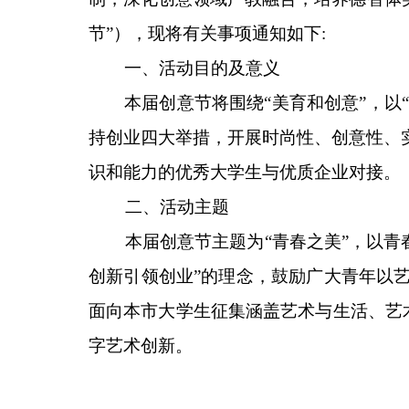
节”），现将有关事项通知如下:
一
、活动目的及意义
本届创意节将围绕
“美
育和创意
”，以
持创业四大举措，开展时尚性、创意性、
识和能力的优秀大学生与优质企业对接。
二
、
活动主题
本届创意节主题为
“青
春之美
”，以青
创新引领创业”的理念，鼓励广大青年以
面向本市大学生征集涵盖艺术与生活、艺
字艺术创新。