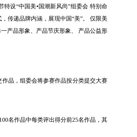
节特设
“中
国美
•
国潮新风尚
”组委会 特别命
，传递品牌内涵，展现中国“美”。 仅限美
一产品形象、产品节庆形象、 产品公益形
交作品，组委会将参赛作品按分类提交大赛
100
名作品中每类评出得分前
25
名作品，其