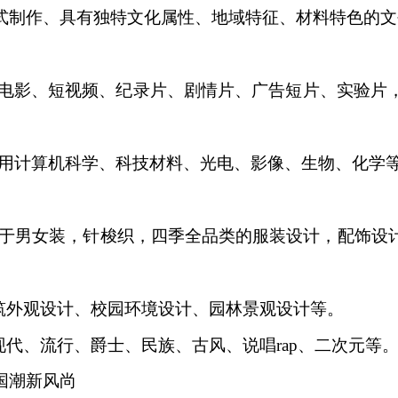
式制作、具有独特文
化属性、地域特征、材料特色的文
电影、短视频、纪录片、剧情片、广告短片、实验片
用计算机科学、科技材料、
光电、影像、生物、化学
于男女装，针梭织，四季
全品类的服装设计，配饰设
筑外观设计、校园环境设计、
园林景观设计等。
现代、流行、爵士、民族、
古风、说唱
rap
、
二次元等
国潮新风尚