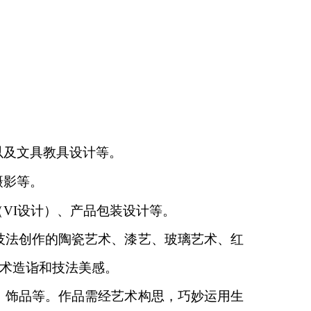
。
以及文具教具设计等。
摄影等。
（
VI
设计）、产品包装设计等。
技法创作的陶瓷艺术、漆艺、玻璃艺术、
红
术造诣和技法美感。
、饰品等。作品需经艺术构思，巧妙运
用生