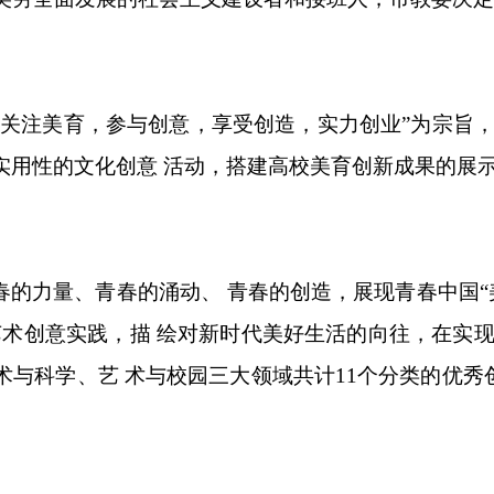
“关注
美育，参与创意，
享受创造，实力创业
”为宗旨
实用性的文化创意 活动，搭建高校美育创新成果的展示
春的力量、青春的涌动、 青春的创造，展现青春中国
艺术创意实践，描 绘对新时代美好生活的向往，在实现
术与科学、艺 术与校园三大领域共计
11
个分类的优秀