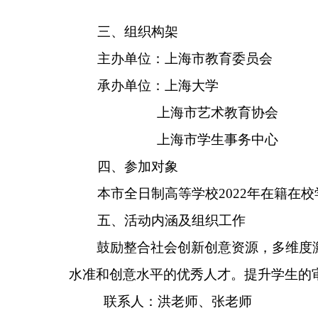
三
、
组织构架
主办单位：上海市教育委员会
承办单位：上海大学
上海市艺术教育协会
上海市学生事务中心
四
、
参加对象
本市全日制高等学校
2022
年在籍在校
五
、
活动
内涵及
组织工作
鼓励整合社会创新创意资源，多维度
水准和创意水平的优秀人才。提升学生的
联系人：洪老师、张老师