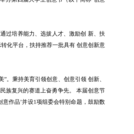
，通过培养能力、选拔人才、激励创 新、扶
转化平台，扶持推荐一批具有 创意创新意
“美
”。秉持美育引领创意、创意引领 创新、
民族复兴的赛道上奋勇争先。 本届创意节
创意作品
’并设
1
项组委会
特别命题，鼓励数