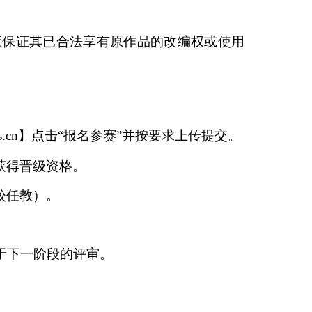
应保证其已合法享有原作品的改编权或使用
.cn
】
点击
“报名参赛
”
并按要求上传提交。
获得晋级资格。
校任教）。
于下一阶段的评审。