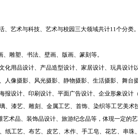
活、艺术与科技、艺术与
校园三大领域共计
11
个分类
画、雕塑、书法、壁画、
版画、篆刻等。
文化用品设计、产品造型
设计、家居设计、玩具设计
、人像摄影、风光摄影、
静物摄影、生活摄影、舞台
海报设计、印刷设计、平
面广告设计、企业形象设计
璃、漆艺、雕刻、金属工
艺、首饰、染织等工艺美术
维艺术品、装饰品设计、
旅游纪念品等，体现一定的艺
、纸工艺、布艺、皮艺、
木作、手工皂、花艺、串珠