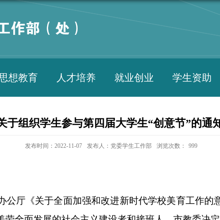
思想教育
人才培养
就业创业
学生资助
关于组织学生参与第四届大学生“创意节”的通
发布时间：2022-11-07
发布人：党委学生工作部
浏览次数：
999
办公厅《关于全面加强和
改进新时代学校美育工作的
美劳全面发展的社会
主义建设者和接班人，市教委决