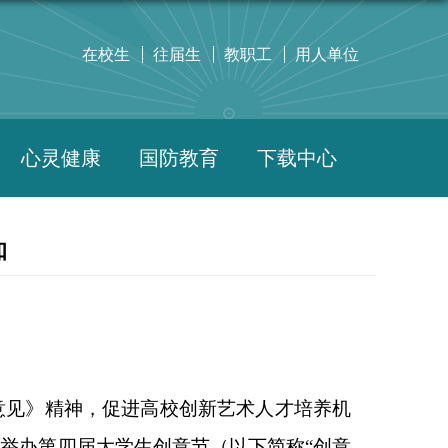
在校生
往届生
教职工
用人单位
心灵健康
国防教育
下载中心
知
意见》精神，促进高校创新艺术人才培
养机
定举办第四届大学生创意节（以下
简称
“创意