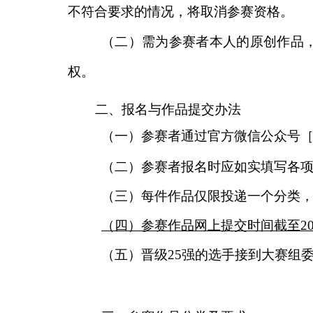
不符合要求的情况，将取消参赛资格。
（
二）需为参赛者本人的原创作品
权。
二
、
报名与作品提交办法
（
一）参赛者通过官方微信公众号
（
二）参赛者报名时应如实填写各
（
三）每件作品仅限投递一个分类
（
四）参赛作品网上提交时间截至
2
（
五）晋级
25
强的选手接到大赛组