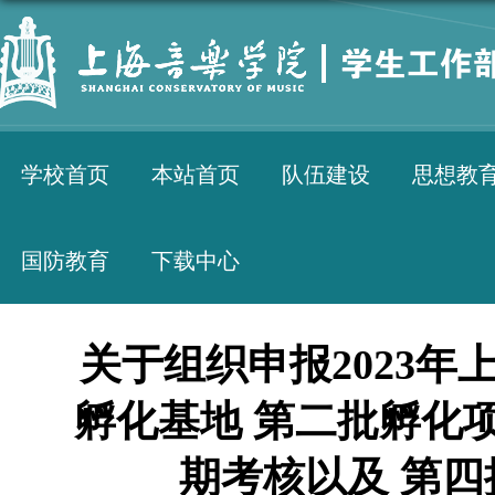
学校首页
本站首页
队伍建设
思想教
国防教育
下载中心
关于组织申报2023
孵化基地 第二批孵化
期考核以及 第