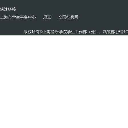
快速链接
上海市学生事务中心
易班
全国征兵网
版权所有©上海音乐学院学生工作部（处）、武装部 沪音ICP