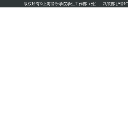
版权所有©上海音乐学院学生工作部（处）、武装部 沪音ICP