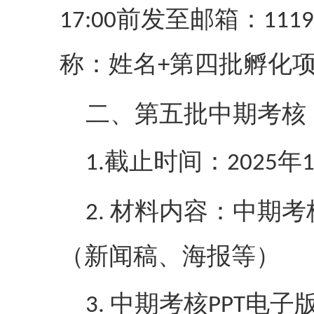
前发至邮箱：
17:00
1119
称：姓名
第四批孵化
+
二、第五批中期考核
截止时间：
年
1.
2025
材料内容：中期考
2.
（新闻稿、海报等）
中期考核
电子
3.
PPT