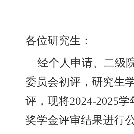
各位研究生：
经个人申请、二级
委员会初评，研究生
评，现将
202
4
-
202
5
学
奖学金评审结果进行