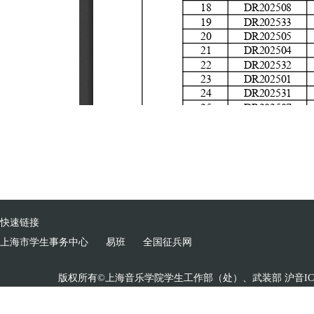
快速链接
上海市学生事务中心
易班
全国征兵网
版权所有©上海音乐学院学生工作部（处）、武装部 沪音ICP