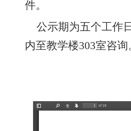
件。
公示期为五个工作
内至教学楼
303
室咨询