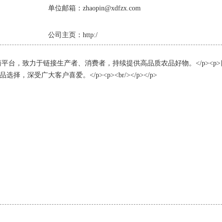
单位邮箱：zhaopin@xdfzx.com
公司主页：http:/
电商平台，致力于链接生产者、消费者，持续提供高品质农品好物。</p><p
受广大客户喜爱。</p><p><br/></p></p>