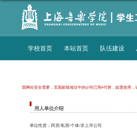
学校首页
本站首页
队伍建设
因网站安全需要，页面邮箱地址中的@符已用#代替，如需使用，
用人单位介绍
单位性质：民营/私营/个体/非上市公司