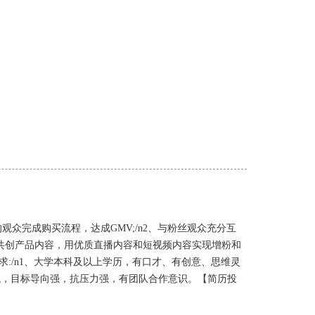
观众完成购买流程，达成GMV;/n2、与粉丝观众充分互
起共创产品内容，用优质直播内容和短视频内容实现增粉和
求:/n1、大学本科及以上学历，有口才、有创意、思维灵
值观，目标导向强，抗压力强，有团队合作意识。【简历投