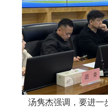
汤隽杰强调，
要进一