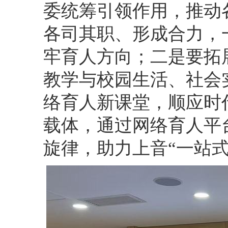
委统筹引领作用，推动
各司其职、形成合力，
牢育人方向
；二是要拓
教学与校园生活、社会
络育人
新课堂，顺应时
载体，
通过网络
育人平
旋律
，
助力上音
“一站