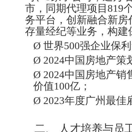
市，同期代理项目819
务平台，创新融合新房
存量经纪等业务，构建
Ø
世界
500强企业保
Ø
2024中国房地产策
Ø
2024中国房地产销
价值100亿；
Ø
2023年度广州最佳
二、
人才培养与员