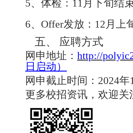
5、
体检：
11月下旬结
6、
Offer发放：12月上
五、
应聘方式
网申地址：
http://polyic
日启动
）
网申截止时间：
2024
年
更多校招
资讯
，
欢迎关