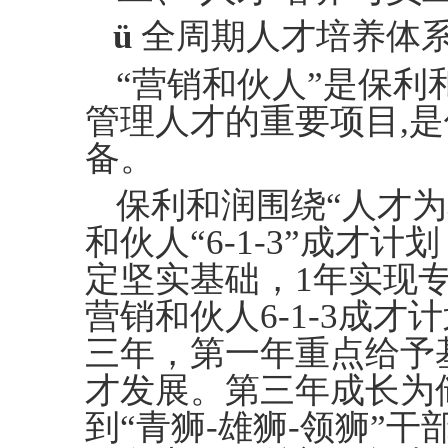
ü
全周期人才培养体
“营销和伙人”
是保利
管理人才的重要项目
,
备
。
保利和润围绕
“人才
和伙人“6-1-3”成才
定坚实基础，1年实现
营销和伙人6-1-3成才
三年，第一年重点给予
才发展。第三年成长为
到
“青狮-雄狮-领狮”