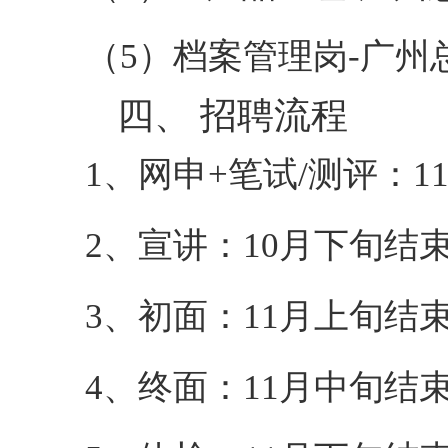
（
5
）档案管理岗
-广州
四、
招聘流程
1、
网申
+笔试/测评：11
2、
宣讲：
10月下旬结
3、
初面：
11月上旬结
4、
终面：
11月中旬结