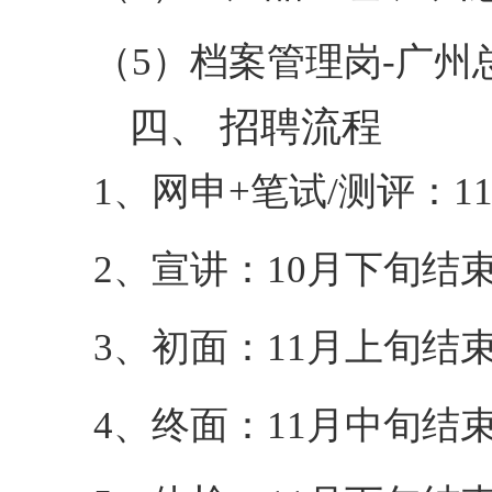
（
5
）档案管理岗
-广州
四、
招聘流程
1、
网申
+笔试/测评：11
2、
宣讲：
10月下旬结
3、
初面：
11月上旬结
4、
终面：
11月中旬结