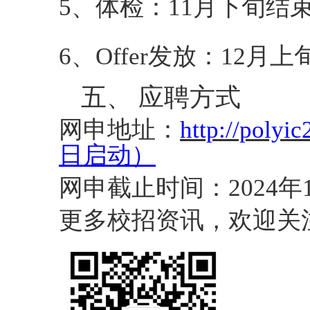
5、
体检：
11月下旬结
6、
Offer发放：12月上
五、
应聘方式
网申地址：
http://polyic
日启动
）
网申截止时间：
2024
年
更多校招
资讯
，
欢迎关