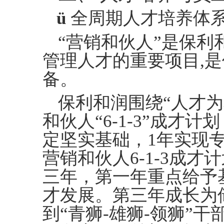
ü
全周期人才培养体
“营销和伙人”
是保利
管理人才的重要项目
,
备
。
保利和润围绕
“人才
和伙人“6-1-3”成才
定坚实基础，1年实现
营销和伙人6-1-3成才
三年，第一年重点给予
才发展。第三年成长为
到
“青狮-雄狮-领狮”