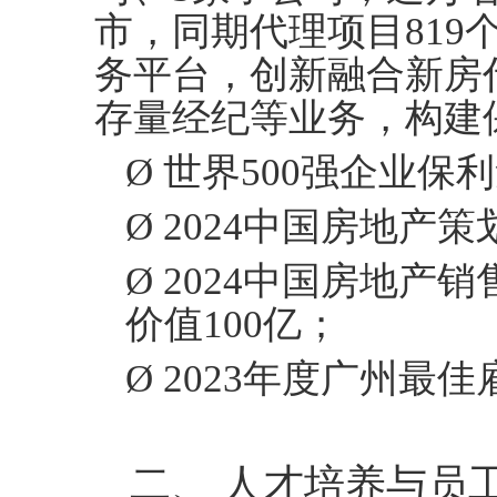
市，同期代理项目819
务平台，创新融合新房
存量经纪等业务，构建
Ø
世界
500强企业保
Ø
2024中国房地产策
Ø
2024中国房地产销
价值100亿；
Ø
2023年度广州最佳
二、
人才培养与员