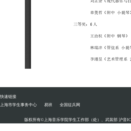
快速链接
上海市学生事务中心
易班
全国征兵网
版权所有©上海音乐学院学生工作部（处）、武装部 沪音ICP