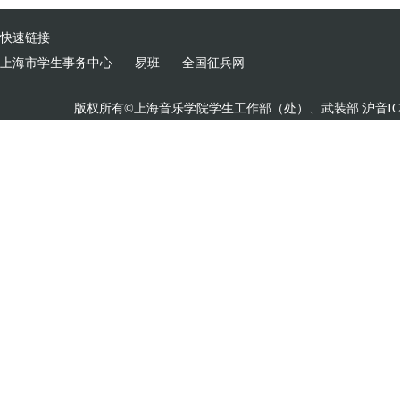
快速链接
上海市学生事务中心
易班
全国征兵网
版权所有©上海音乐学院学生工作部（处）、武装部 沪音ICP