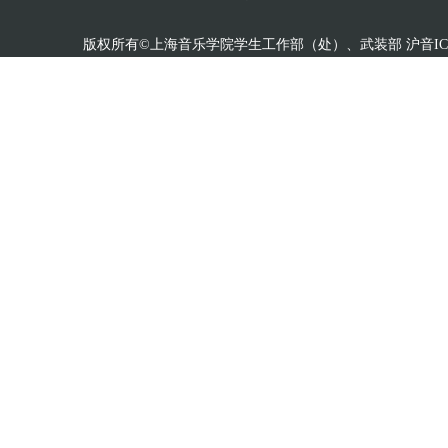
版权所有©上海音乐学院学生工作部（处）、武装部 沪音ICP