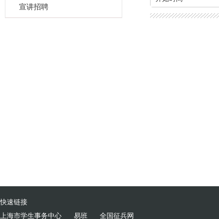
宣讲招聘
快速链接
上海市学生事务中心
易班
全国征兵网